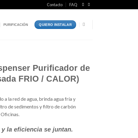
Contacto
FAQ
PURIFICACIÓN
QUIERO INSTALAR
enser Purificador de
sada FRIO / CALOR)
a la red de agua, brinda agua fría y
ltro de sedimentos y filtro de carbón
 Oficinas.
 la eficiencia se juntan.