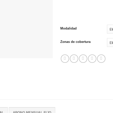
promo
Modalidad
Zonas de cobertura
AL
ABONO MENSUAL FIJO