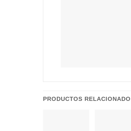
PRODUCTOS RELACIONADO
Añadir
Aña
a la
a 