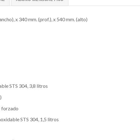
ncho), x 340 mm. (prof.), x 540 mm. (alto)
ble STS 304, 3,8 litros
)
o forzado
oxidable STS 304, 1,5 litros