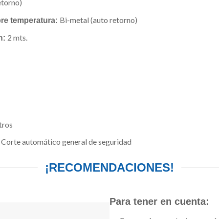
etorno)
Bi-metal (auto retorno)
bre temperatura:
2 mts.
n:
itros
Corte automático general de seguridad
:
¡RECOMENDACIONES!
Para tener en cuenta: