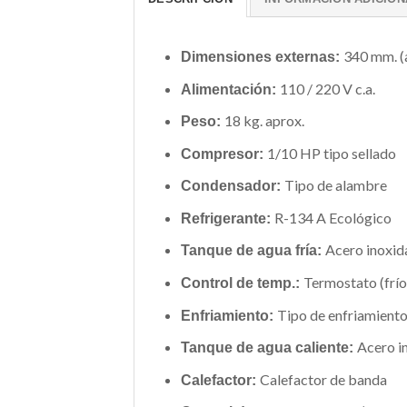
340 mm. (a
Dimensiones externas:
110 / 220 V c.a.
Alimentación:
18 kg. aprox.
Peso:
1/10 HP tipo sellado
Compresor:
Tipo de alambre
Condensador:
R-134 A Ecológico
Refrigerante:
Acero inoxida
Tanque de agua fría:
Termostato (frío
Control de temp.:
Tipo de enfriamient
Enfriamiento:
Acero in
Tanque de agua caliente:
Calefactor de banda
Calefactor: