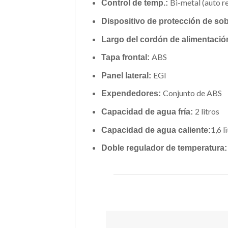
Bi-metal (auto r
Control de temp.:
Dispositivo de protección de so
Largo del cordón de alimentació
ABS
Tapa frontal:
EGI
Panel lateral:
Conjunto de ABS
Expendedores:
2 litros
Capacidad de agua fría:
1,6 l
Capacidad de agua caliente:
Doble regulador de temperatura