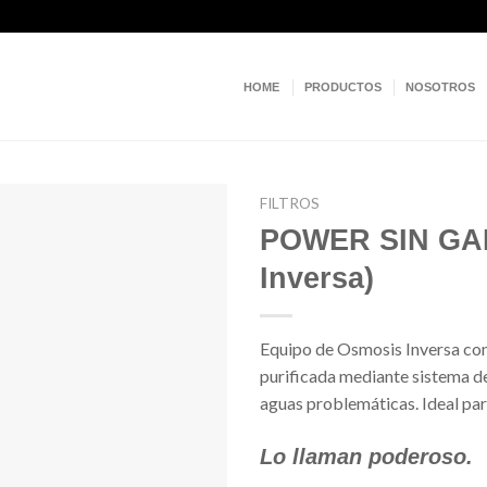
HOME
PRODUCTOS
NOSOTROS
FILTROS
POWER SIN GA
Añadir
Inversa)
a la
lista de
deseos
Equipo de Osmosis Inversa con
purificada mediante sistema de 
aguas problemáticas. Ideal par
Lo llaman poderoso.