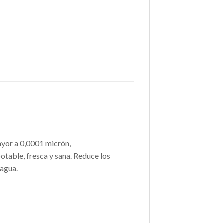
ayor a 0,0001 micrón,
otable, fresca y sana. Reduce los
 agua.