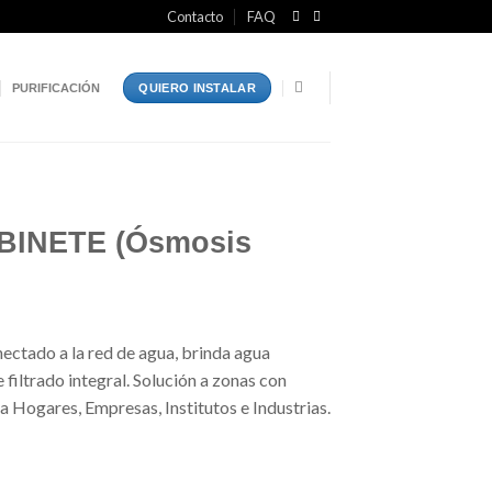
Contacto
FAQ
PURIFICACIÓN
QUIERO INSTALAR
BINETE (Ósmosis
ectado a la red de agua, brinda agua
filtrado integral. Solución a zonas con
a Hogares, Empresas, Institutos e Industrias.