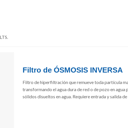
TS.
Filtro de ÓSMOSIS INVERSA
Filtro de hiperfiltración que remueve toda partícula m
transformando el agua dura de red o de pozo en agua p
sólidos disueltos en agua. Requiere entrada y salida de