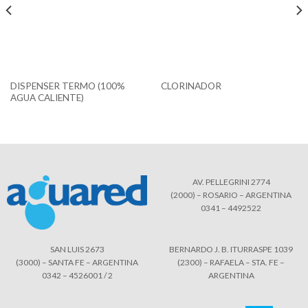
DISPENSER TERMO (100%
CLORINADOR
AGUA CALIENTE)
AV. PELLEGRINI 2774
(2000) – ROSARIO – ARGENTINA
0341 – 4492522
SAN LUIS 2673
BERNARDO J. B. ITURRASPE 1039
(3000) – SANTA FE – ARGENTINA
(2300) – RAFAELA – STA. FE –
0342 – 4526001 / 2
ARGENTINA