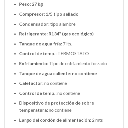
Peso: 27 kg
Compresor: 1/5 tipo sellado
Condensador:
tipo alambre
Refrigerante: R134º (gas ecológico)
Tanque de agua fría:
7 lts.
Control de temp.:
TERMOSTATO
Enfriamiento:
Tipo de enfriamiento forzado
Tanque de agua caliente: no contiene
Calefactor:
no contiene
Control de temp.:
no contiene
Dispositivo de protección de sobre
temperatura:
no contiene
Largo del cordón de alimentación:
2 mts