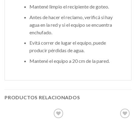
Mantené limpio el recipiente de goteo.
Antes de hacer el reclamo, verificá si hay
agua en la red y si el equipo se encuentra
enchufado.
Evitá correr de lugar el equipo, puede
producir pérdidas de agua.
Mantené el equipo a 20 cm de la pared.
PRODUCTOS RELACIONADOS
Añadir
Añadir
a la
a la
lista de
lista de
deseos
deseos